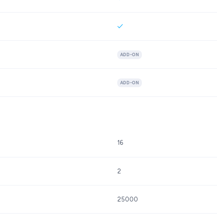
ADD-ON
ADD-ON
16
2
25000