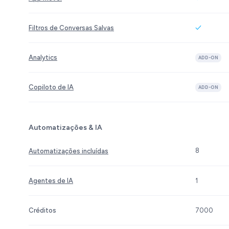
Filtros de Conversas Salvas
Analytics
ADD-ON
Copiloto de IA
ADD-ON
Automatizações & IA
8
Automatizações incluídas
Agentes de IA
1
Créditos
7000