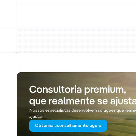
Consultoria premium,
que realmente se ajusta
Nossos especialistas desenvolvem soluções que realm
ajustam.
Obtenha aconselhamento agora