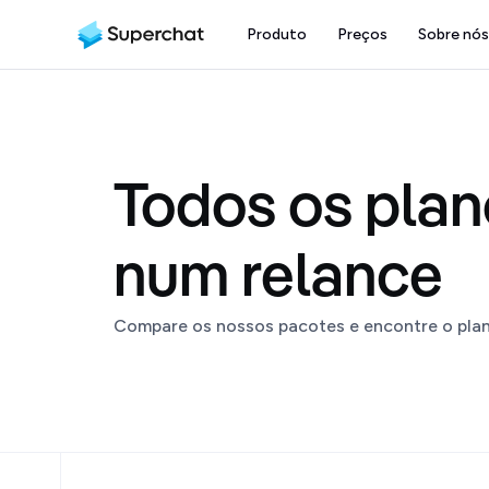
Produto
Preços
Sobre nós
Todos os plan
num relance
Compare os nossos pacotes e encontre o plan