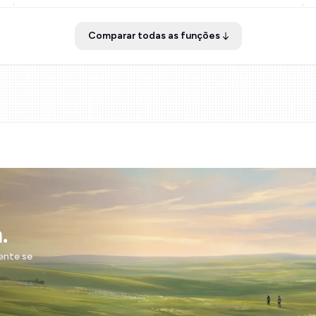
Comparar todas as funções
.
ente se