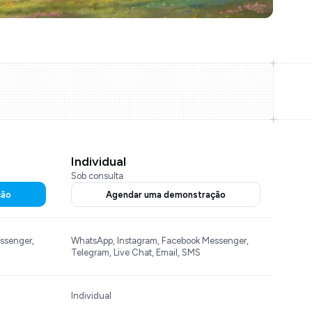
Individual
Sob consulta
ção
Agendar uma demonstração
ssenger,
WhatsApp, Instagram, Facebook Messenger,
Telegram, Live Chat, Email, SMS
Individual