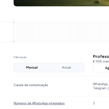
Profess
Faturação
€ 149
/ men
Mensal
Anual
Ag
WhatsApp, 
Canais de comunicação
Telegram, L
Números de WhatsApp integrados
3