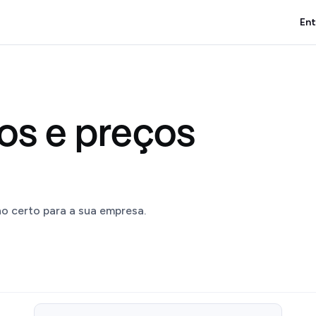
Ent
os e preços
o certo para a sua empresa.