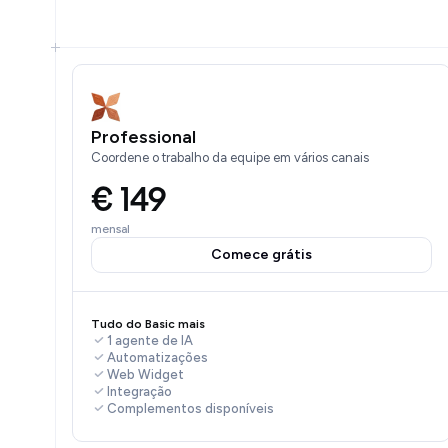
Professional
Coordene o trabalho da equipe em vários canais
€ 149
mensal
Comece grátis
Tudo do Basic mais
1 agente de IA
Automatizações
Web Widget
Integração
Complementos disponíveis