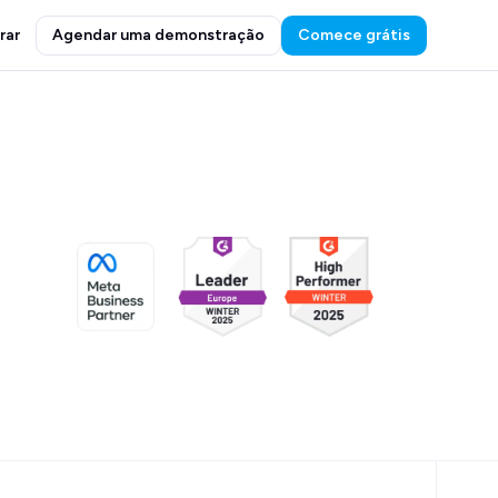
rar
Agendar uma demonstração
Comece grátis