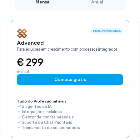
Mensal
Anual
MAIS POPULARES
Advanced
Para equipes em crescimento com processos integrados
€ 299
mensal
Comece grátis
Tudo do Professional mais
2 agentes de IA
Integrações incluídas
Gestor de contas pessoais
Suporte de Chat Prioritário
Treinamento de colaboradores