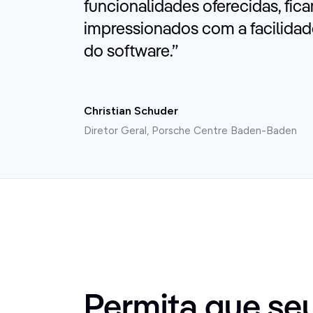
funcionalidades oferecidas, fi
impressionados com a facilidad
do software.
”
Christian Schuder
Diretor Geral, Porsche Centre Baden-Baden
Permita que se