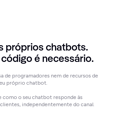
s próprios chatbots. 
código é necessário.
sa de programadores nem de recursos de 
seu próprio chatbot.

e como o seu chatbot responde às 
clientes, independentemente do canal.