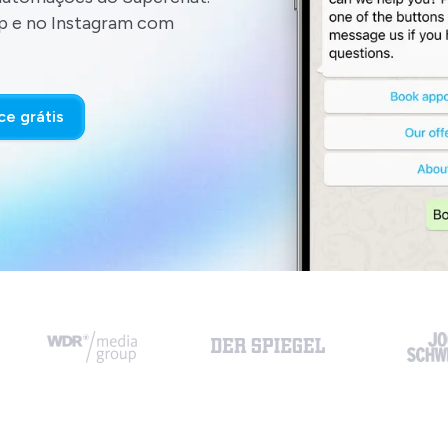
p e no Instagram com
e grátis