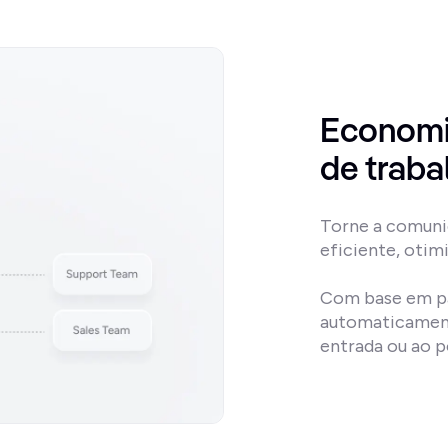
Economi
de trab
Torne a comunic
eficiente, otimi
Com base em pa
automaticamente
entrada ou ao p