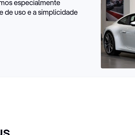
camos especialmente
e de uso e a simplicidade
us