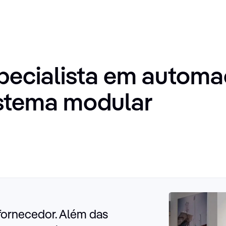
pecialista em automa
stema modular
ornecedor. Além das