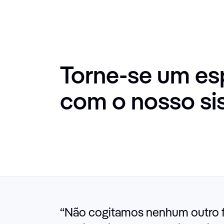
Torne-se um es
com o nosso si
“
Não cogitamos nenhum outro f