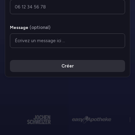
(
optional
)
Message
Créer
Plus de 10 000 entreprises
nous font déjà confiance