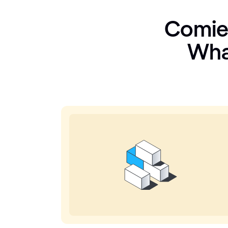
Comien
Wha