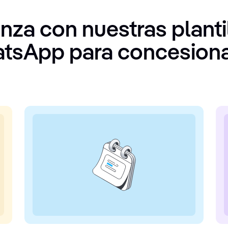
za con nuestras planti
tsApp para concesiona