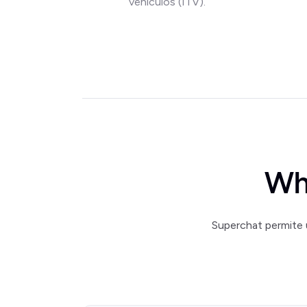
vehículos (ITV).
Wh
Superchat permite 