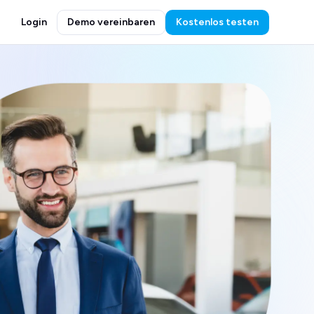
Login
Demo vereinbaren
Kostenlos testen