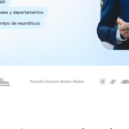
App
nales y departamentos
ambio de neumáticos