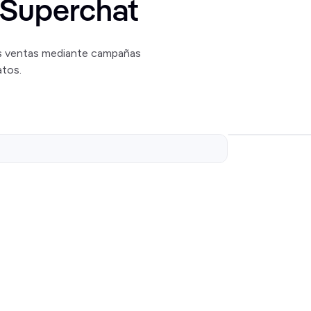
s Superchat
us ventas mediante campañas
tos.