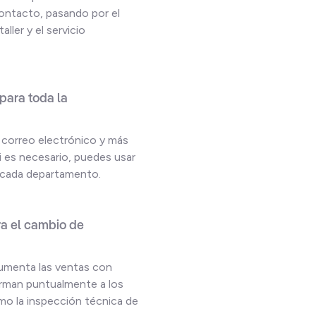
ontacto, pasando por el
aller y el servicio
para toda la
correo electrónico y más
i es necesario, puedes usar
a cada departamento.
a el cambio de
aumenta las ventas con
rman puntualmente a los
mo la inspección técnica de