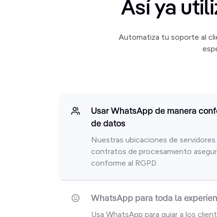
Así ya uti
Automatiza tu soporte al c
esp
Usar WhatsApp de manera confo
de datos
Nuestras ubicaciones de servidores 
contratos de procesamiento asegur
conforme al RGPD.
WhatsApp para toda la experienc
Usa WhatsApp para guiar a los clien