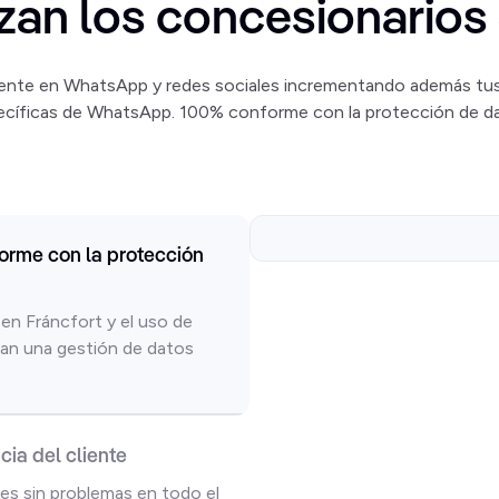
lizan los concesionario
liente en WhatsApp y redes sociales incrementando además t
ecíficas de WhatsApp. 100% conforme con la protección de da
rme con la protección
en Fráncfort y el uso de
an una gestión de datos
ia del cliente
tes sin problemas en todo el