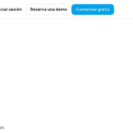
iciar sesión
Reserva una demo
Comenzar gratis
s.