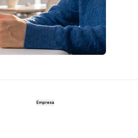
Empresa
Sobre nosotros
Precios y planes
Carrera profesional