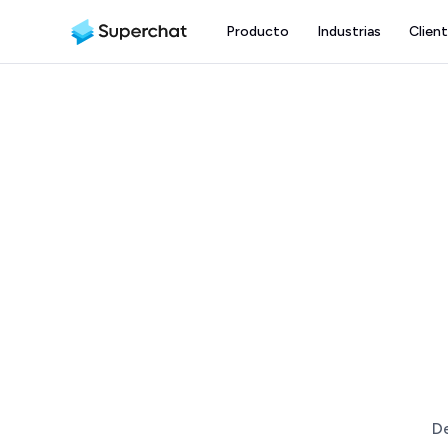
Producto
Industrias
Clien
D