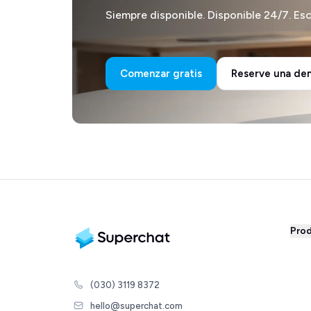
Siempre disponible. Disponible 24/7. Es
Comenzar gratis
Reserve una de
Pro
What
What
(030) 3119 8372
Auto
hello@superchat.com