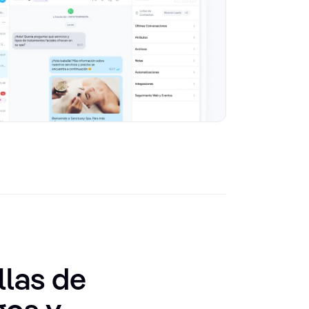
llas de