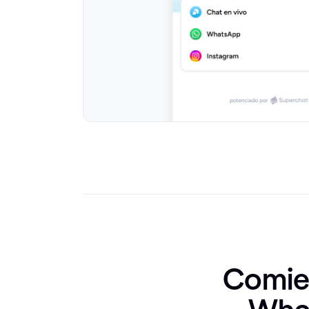
Comien