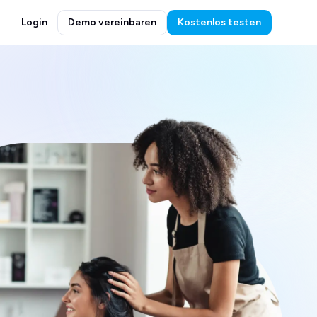
Login
Demo vereinbaren
Kostenlos testen