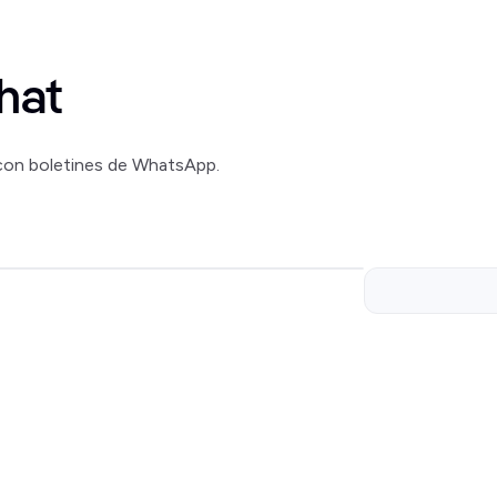
hat
on boletines de WhatsApp.