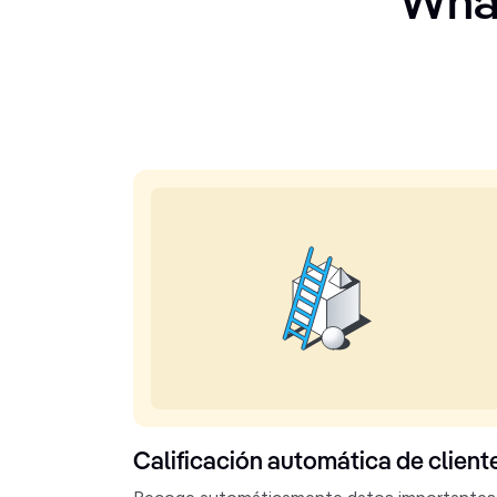
Wha
Calificación automática de client