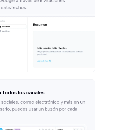
Google a través de invitaciones
 satisfechos.
a todos los canales
sociales, correo electrónico y más en un
esario, puedes usar un buzón por cada