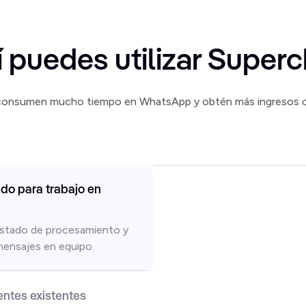
í puedes utilizar Superc
consumen mucho tiempo en WhatsApp y obtén más ingresos c
do para trabajo en
estado de procesamiento y
 mensajes en equipo.
entes existentes