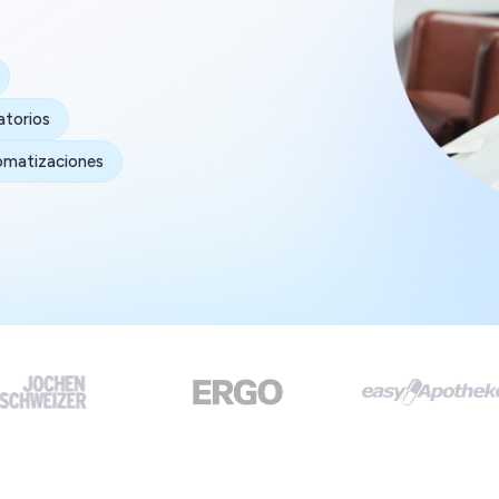
atorios
tomatizaciones