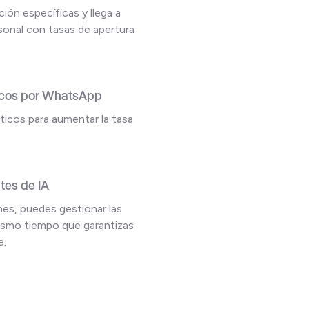
ión específicas y llega a
sonal con tasas de apertura
ticos por WhatsApp
ticos para aumentar la tasa
tes de IA
es, puedes gestionar las
mismo tiempo que garantizas
e.