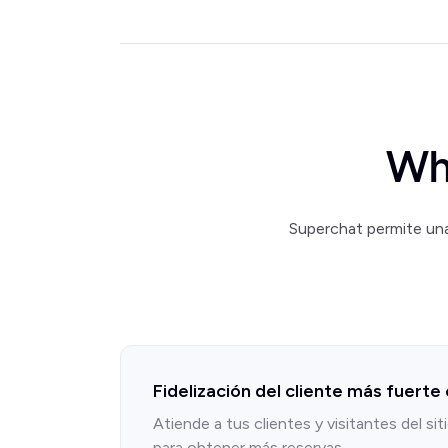
Wh
Superchat permite una
Fidelización del cliente más fuerte
Atiende a tus clientes y visitantes del si
para obtener más reservas.