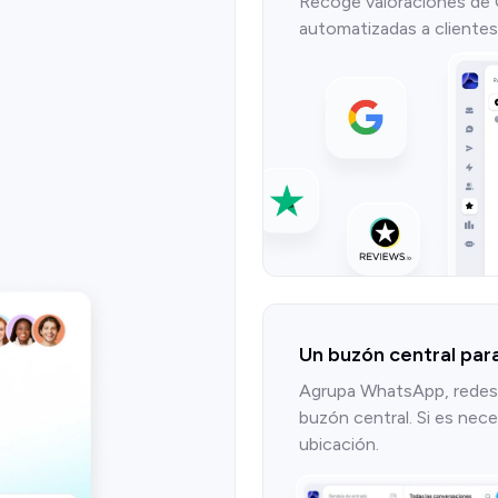
Recoge valoraciones de 
automatizadas a clientes
Un buzón central par
Agrupa WhatsApp, redes 
buzón central. Si es nec
ubicación.