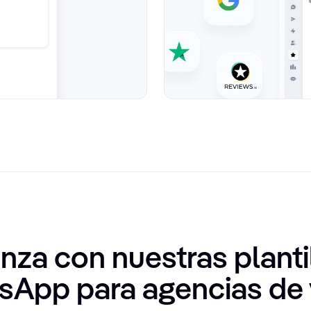
za con nuestras planti
App para agencias de 