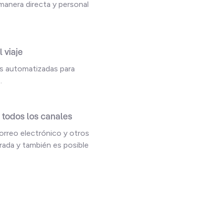
 manera directa y personal
 viaje
es automatizadas para
.
 todos los canales
orreo electrónico y otros
rada y también es posible