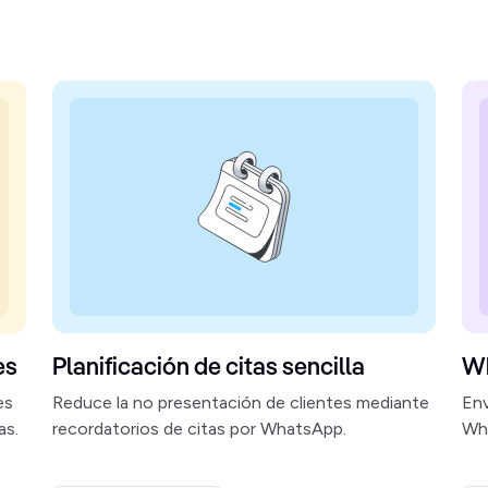
es
Planificación de citas sencilla
Wh
es
Reduce la no presentación de clientes mediante
Env
as.
recordatorios de citas por WhatsApp.
Wh