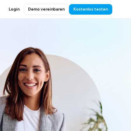
Login
Demo vereinbaren
Kostenlos testen