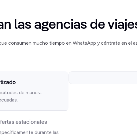
izan las agencias de viaj
ue consumen mucho tiempo en WhatsApp y céntrate en el ase
tizado
icitudes de manera
decuadas.
ertas estacionales
specíficamente durante las