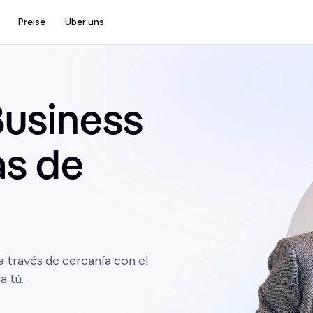
Preise
Über uns
usiness
as de
 través de cercanía con el
a tú.