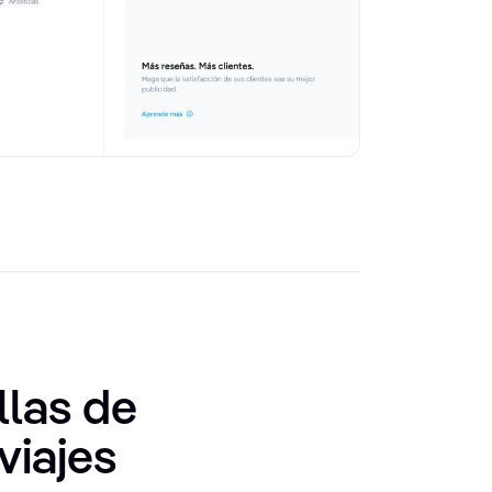
llas de
viajes