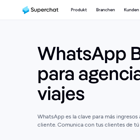
Produkt
Branchen
Kunden
WhatsApp B
para agenci
viajes
WhatsApp es la clave para más ingresos a
cliente. Comunica con tus clientes de tú 