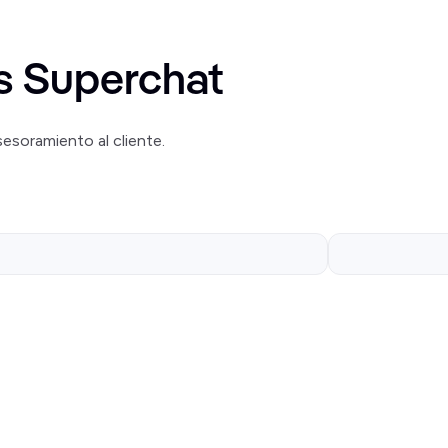
es Superchat
soramiento al cliente.