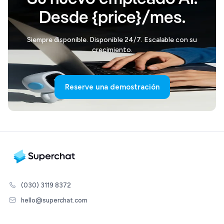
Desde {price}/mes.
Siempre disponible. Disponible 24/7. Escalable con su
crecimiento.
Reserve una demostración
(030) 3119 8372
hello@superchat.com