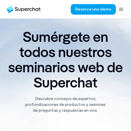
Reserva una demo
Sumérgete en
todos nuestros
seminarios web de
Superchat
Descubre consejos de expertos,
profundizaciones de productos y sesiones
de preguntas y respuestas en vivo.