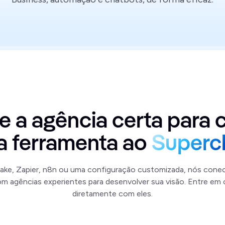
e a agência certa para 
a ferramenta ao
Superc
ake, Zapier, n8n ou uma configuração customizada, nós con
m agências experientes para desenvolver sua visão. Entre em
diretamente com eles.