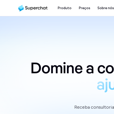
Produto
Preços
Sobre nós
aj
Receba consultoria