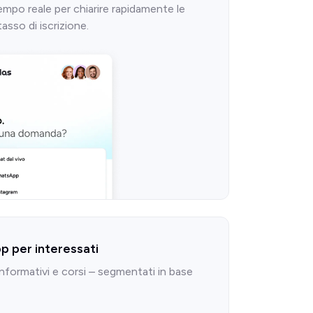
 tempo reale per chiarire rapidamente le
sso di iscrizione.
 per interessati
nformativi e corsi – segmentati in base