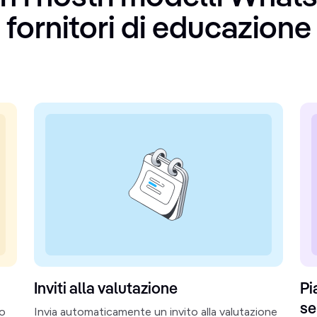
fornitori di educazione
Inviti alla valutazione
Pi
se
io
Invia automaticamente un invito alla valutazione