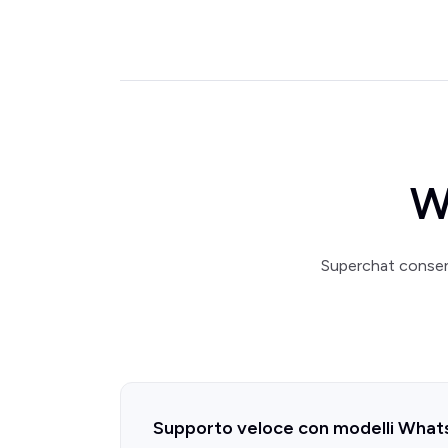
W
Superchat consent
Supporto veloce con modelli Wha