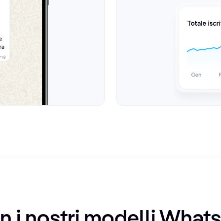
on i nostri modelli Wha