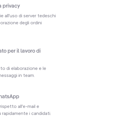
a privacy
 all'uso di server tedeschi
borazione degli ordini
o per il lavoro di
to di elaborazione e le
messaggi in team.
 WhatsApp
ispetto all'e-mail e
 rapidamente i candidati.