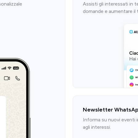
sonalizzale
Assisti gli interessati in
domande e aumentare il ta
Newsletter WhatsApp
Informa su nuovi eventi i
agli interessi.