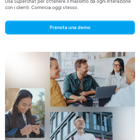
Usa Superchat per ottenere il massimo da ogni interazione
con i clienti. Comincia oggi stesso.
Prenota una demo