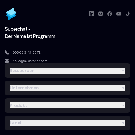
Superchat -
Der Name ist Programm
(030) 3119 8372
hello@superchat.com
Ressourcen
Unternehmen
Produkt
Legal