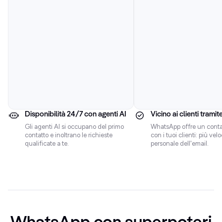
Disponibilità 24/7 con agenti AI
Vicino ai clienti tram
Gli agenti AI si occupano del primo
WhatsApp offre un contat
contatto e inoltrano le richieste
con i tuoi clienti: più vel
qualificate a te.
personale dell'email.