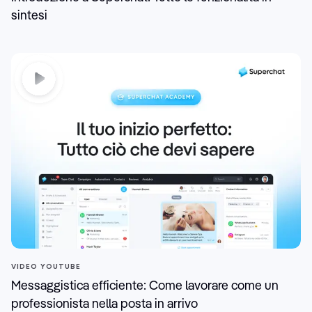
sintesi
VIDEO YOUTUBE
Messaggistica efficiente: Come lavorare come un
professionista nella posta in arrivo