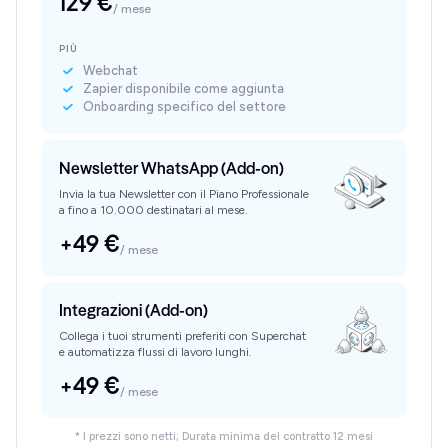
129 €
/ mese
PIÙ
Webchat
Zapier disponibile come aggiunta
Onboarding specifico del settore
Newsletter WhatsApp (Add-on)
Invia la tua Newsletter con il Piano Professionale
a fino a 10.000 destinatari al mese.
+49 €
/ mese
Integrazioni (Add-on)
Collega i tuoi strumenti preferiti con Superchat
e automatizza flussi di lavoro lunghi.
+49 €
/ mese
* I prezzi sono netti; Durata minima del contratto 12 mesi