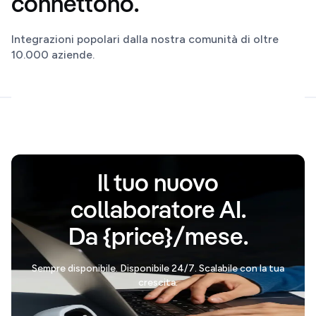
connettono.
Integrazioni popolari dalla nostra comunità di oltre
10.000 aziende.
Il tuo nuovo
collaboratore AI.
Da {price}/mese.
Sempre disponibile. Disponibile 24/7. Scalabile con la tua
crescita.