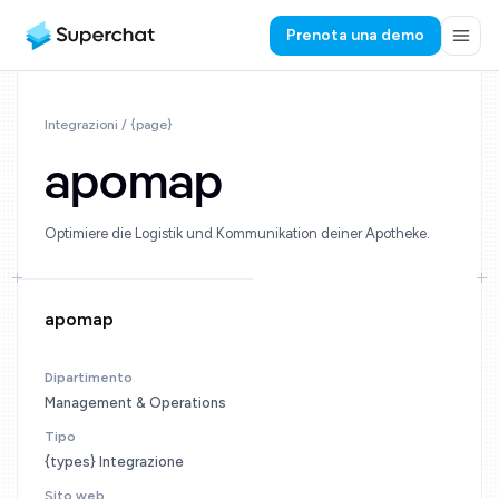
Prenota una demo
Integrazioni / {page}
apomap
Optimiere die Logistik und Kommunikation deiner Apotheke.
apomap
Dipartimento
Management & Operations
Tipo
{types} Integrazione
Sito web