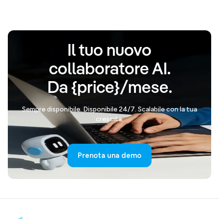
Il tuo nuovo
collaboratore AI.
Da {price}/mese.
Sempre disponibile. Disponibile 24/7. Scalabile con la tua
crescita.
Prenota una demo